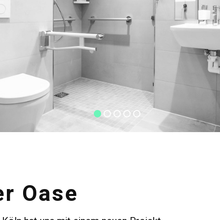
r Oase