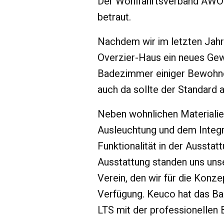
Der Wohlfahrtsverband AWO K
betraut.
Nachdem wir im letzten Jahr
Overzier-Haus
ein neues Gew
Badezimmer einiger Bewohn
auch da sollte der Standard 
Neben wohnlichen Materialie
Ausleuchtung und dem Integr
Funktionalität in der Ausstatt
Ausstattung standen uns uns
Verein, den wir für die Kon
Verfügung. Keuco hat das Ba
LTS mit der professionellen 