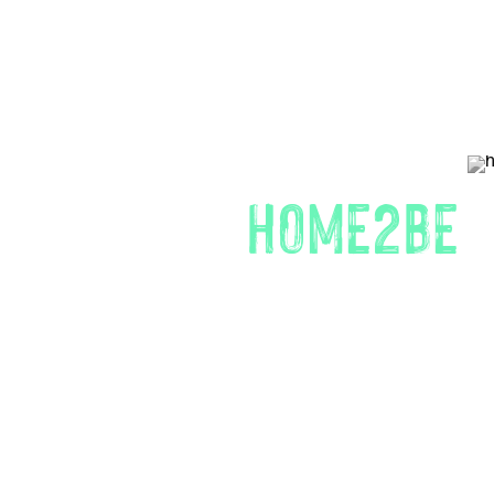
HOME2BE