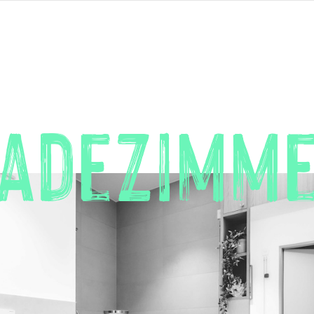
Badezimm