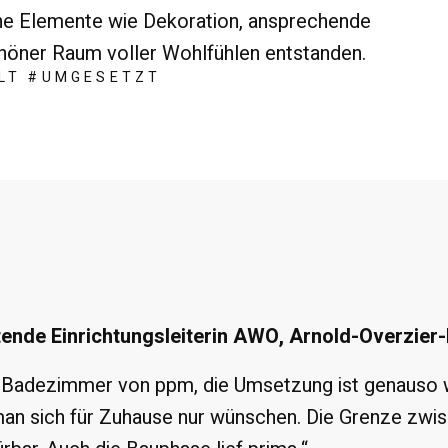
he Elemente wie Dekoration, ansprechende
schöner Raum voller Wohlfühlen entstanden.
LT #UMGESETZT
tende Einrichtungsleiterin AWO, Arnold-Overzier-
 Badezimmer von ppm, die Umsetzung ist genauso wie
 sich für Zuhause nur wünschen. Die Grenze zwis