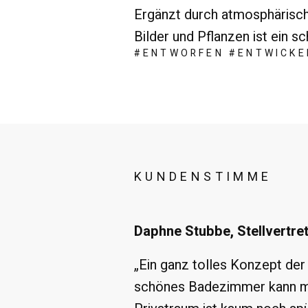
Ergänzt durch atmosphärisc
Bilder und Pflanzen ist ein 
#ENTWORFEN #ENTWICKE
KUNDENSTIMME
Daphne Stubbe, Stellvertre
„Ein ganz tolles Konzept der
schönes Badezimmer kann man