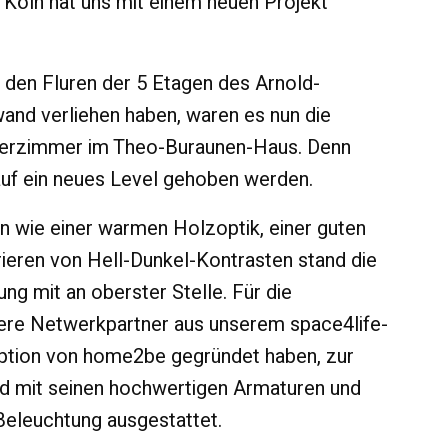
öln hat uns mit einem neuen Projekt
 den Fluren der 5 Etagen des
Arnold-
and verliehen haben, waren es nun die
erzimmer im Theo-Buraunen-Haus. Denn
auf ein neues Level gehoben werden.
n wie einer warmen Holzoptik, einer guten
ieren von Hell-Dunkel-Kontrasten stand die
ung mit an oberster Stelle. Für die
ere Netwerkpartner aus unserem space4life-
zeption von home2be gegründet haben, zur
d mit seinen hochwertigen Armaturen und
Beleuchtung ausgestattet.