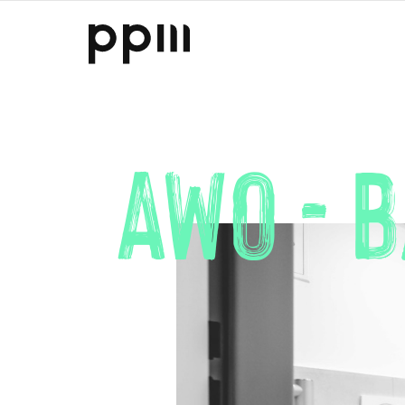
AWO - 