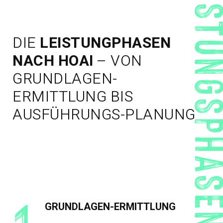
LEISTUNGSP
DIE
LEISTUNGPHASEN
NACH HOAI
– VON
GRUNDLAGEN-
ERMITTLUNG BIS
AUSFÜHRUNGS-PLANUNG
1.
GRUNDLAGEN-ERMITTLUNG