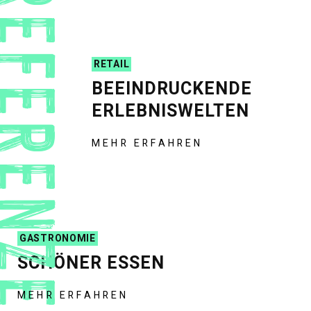
EFERENZEN
RETAIL
BEEINDRUCKENDE
ERLEBNISWELTEN
MEHR ERFAHREN
GASTRONOMIE
SCHÖNER ESSEN
MEHR ERFAHREN