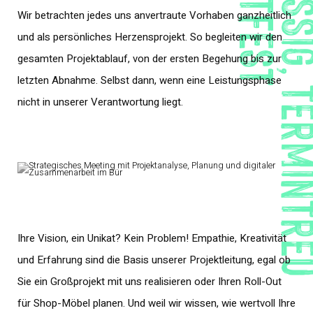
ZUVERLÄSSIG, TE
Wir betrachten jedes uns anvertraute Vorhaben ganzheitlich
und als persönliches Herzensprojekt. So begleiten wir den
gesamten Projektablauf, von der ersten Begehung bis zur
letzten Abnahme. Selbst dann, wenn eine Leistungsphase
nicht in unserer Verantwortung liegt.
Ihre Vision, ein Unikat? Kein Problem! Empathie, Kreativität
und Erfahrung sind die Basis unserer Projektleitung, egal ob
Sie ein Großprojekt mit uns realisieren oder Ihren Roll-Out
für Shop-Möbel planen. Und weil wir wissen, wie wertvoll Ihre