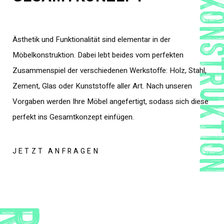
MÖBELKONSTR
Ästhetik und Funktionalität sind elementar in der
Möbelkonstruktion. Dabei lebt beides vom perfekten
Zusammenspiel der verschiedenen Werkstoffe: Holz, Stahl,
Zement, Glas oder Kunststoffe aller Art. Nach unseren
Vorgaben werden Ihre Möbel angefertigt, sodass sich diese
perfekt ins Gesamtkonzept einfügen.
JETZT ANFRAGEN