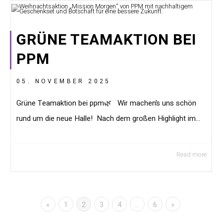
GRÜNE TEAMAKTION BEI
PPM
05. NOVEMBER 2025
Grüne Teamaktion bei ppm🌿 Wir machen’s uns schön
rund um die neue Halle! Nach dem großen Highlight im...
Read more
«
1
2
3
4
…
6
»